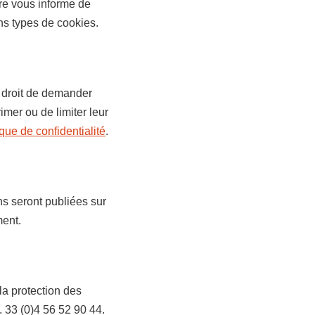
ère vous informe de
ins types de cookies.
droit de demander
imer ou de limiter leur
ique de confidentialité
.
ns seront publiées sur
ment.
la protection des
. 33 (0)4 56 52 90 44.