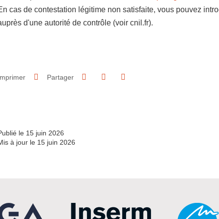
En cas de contestation légitime non satisfaite, vous pouvez intr
auprès d'une autorité de contrôle (voir cnil.fr).
Partager sur Facebook
Partager sur LinkedIn
Imprimer
Partager
Partager l'URL de cette page
Publié le 15 juin 2026
Mis à jour le 15 juin 2026