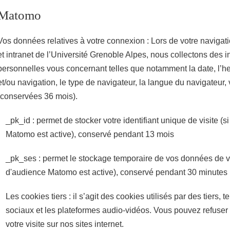
Matomo
Vos données relatives à votre connexion : Lors de votre navigatio
et intranet de l’Université Grenoble Alpes, nous collectons des 
personnelles vous concernant telles que notamment la date, l’h
et/ou navigation, le type de navigateur, la langue du navigateur,
(conservées 36 mois).
_pk_id : permet de stocker votre identifiant unique de visite (
Matomo est active), conservé pendant 13 mois
_pk_ses : permet le stockage temporaire de vos données de vi
d'audience Matomo est active), conservé pendant 30 minutes
Les cookies tiers : il s’agit des cookies utilisés par des tiers, 
sociaux et les plateformes audio-vidéos. Vous pouvez refuser 
votre visite sur nos sites internet.