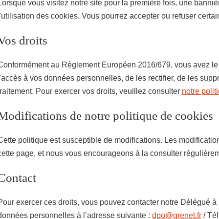
Lorsque vous visitez notre site pour la première fois, une banni
l'utilisation des cookies. Vous pourrez accepter ou refuser certa
Vos droits
Conformément au Règlement Européen 2016/679, vous avez le 
l'accès à vos données personnelles, de les rectifier, de les suppr
traitement. Pour exercer vos droits, veuillez consulter
notre polit
Modifications de notre politique de cookies
Cette politique est susceptible de modifications. Les modificatio
cette page, et nous vous encourageons à la consulter régulière
Contact
Pour exercer ces droits, vous pouvez contacter notre Délégué à 
données personnelles à l’adresse suivante :
dpo@grenet.fr
/ Tél