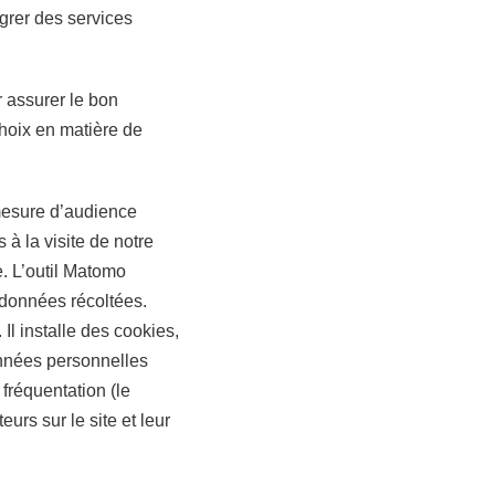
égrer des services
 assurer le bon
choix en matière de
 mesure d’audience
 à la visite de notre
e. L’outil Matomo
s données récoltées.
l installe des cookies,
données personnelles
fréquentation (le
urs sur le site et leur