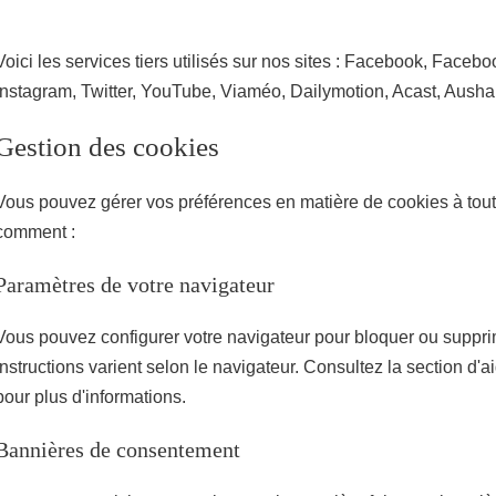
Voici les services tiers utilisés sur nos sites : Facebook, Facebo
Instagram, Twitter, YouTube, Viaméo, Dailymotion, Acast, Aush
Gestion des cookies
Vous pouvez gérer vos préférences en matière de cookies à tou
comment :
Paramètres de votre navigateur
Vous pouvez configurer votre navigateur pour bloquer ou suppri
instructions varient selon le navigateur. Consultez la section d'a
pour plus d'informations.
Bannières de consentement