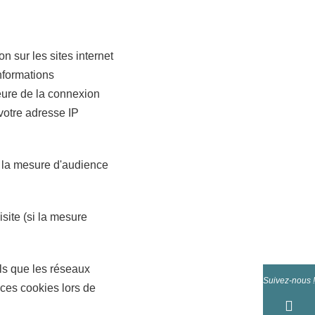
n sur les sites internet
informations
eure de la connexion
 votre adresse IP
si la mesure d'audience
site (si la mesure
tels que les réseaux
Suivez-nous !
ces cookies lors de