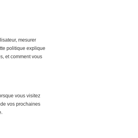
ilisateur, mesurer
tte politique explique
ons, et comment vous
lorsque vous visitez
s de vos prochaines
e.