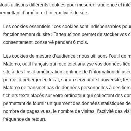
Nous utilisons différents cookies pour mesurer l’audience et int
permettant d’améliorer l’interactivité du site.
Les cookies essentiels : ces cookies sont indispensables pour
fonctionnement du site : Tarteaucitron permet de stocker vos 
consentement, conservé pendant 6 mois.
Les cookies de mesure d’audience : nous utilisons l’outil de
Matomo, outil français qui récolte et analyse vos données liées
site à des fins d’amélioration continue de l’information diffusé
permet d’héberger en local, sur un serveur de l’université, le
Matomo ne transmet pas de données personnelles à des tiers. I
fichiers texte placés sur votre ordinateur qui collectent des 
permettant de fournir uniquement des données statistiques de 
nombre de pages vues, le nombre de visites, l’activité des visite
fréquence de retour).