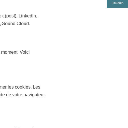
LinkedIn
ok (post), LinkedIn,
a, Sound Cloud.
t moment. Voici
mer les cookies. Les
ide de votre navigateur