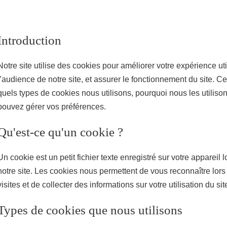
Partager l'URL de cette page
Introduction
Notre site utilise des cookies pour améliorer votre expérience ut
l’audience de notre site, et assurer le fonctionnement du site. Ce
quels types de cookies nous utilisons, pourquoi nous les utilis
pouvez gérer vos préférences.
Qu'est-ce qu'un cookie ?
Un cookie est un petit fichier texte enregistré sur votre appareil 
notre site. Les cookies nous permettent de vous reconnaître lor
visites et de collecter des informations sur votre utilisation du sit
Types de cookies que nous utilisons