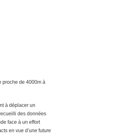
ude proche de 4000m à
nt à déplacer un
 recueilli des données
de face à un effort
acts en vue d'une future