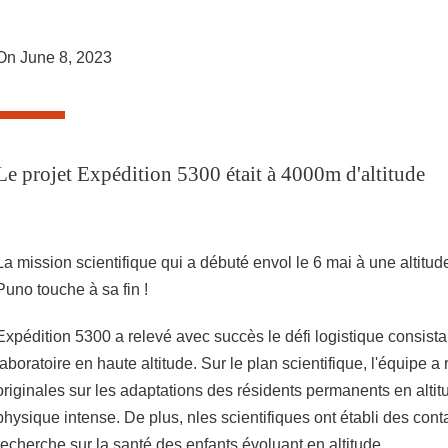
On June 8, 2023
Le projet Expédition 5300 était à 4000m d'altitude
La mission scientifique qui a débuté envol le 6 mai à une altit
Puno touche à sa fin !
Expédition 5300 a relevé avec succès le défi logistique consista
laboratoire en haute altitude. Sur le plan scientifique, l'équipe a
originales sur les adaptations des résidents permanents en altitu
physique intense. De plus, nles scientifiques ont établi des cont
recherche sur la santé des enfants évoluant en altitude.