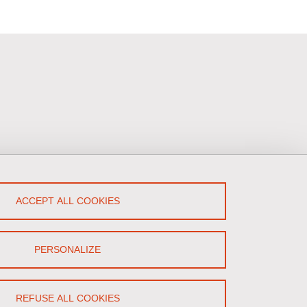
low Us!
ACCEPT ALL COOKIES
LinkedIn
PERSONALIZE
REFUSE ALL COOKIES