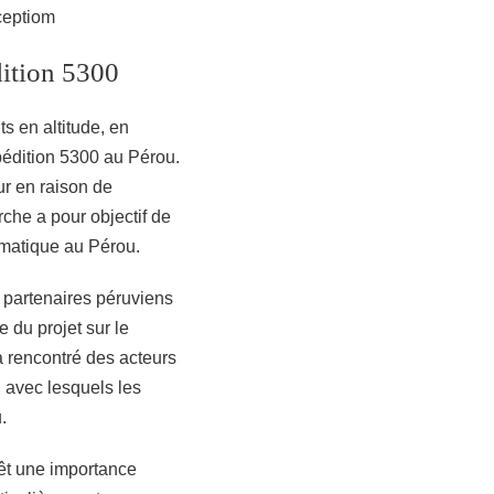
ceptiom
édition 5300
s en altitude, en
xpédition 5300 au Pérou.
ur en raison de
che a pour objectif de
lématique au Pérou.
 partenaires péruviens
e du projet sur le
a rencontré des acteurs
 avec lesquels les
.
vêt une importance