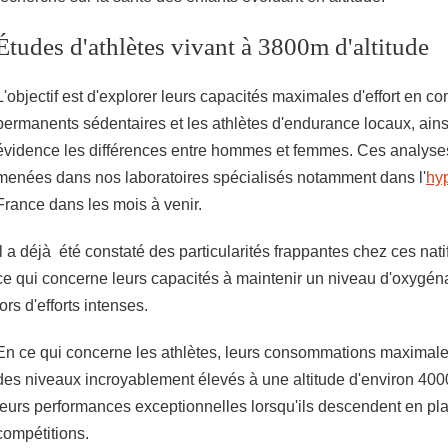
Études d'athlètes vivant à 3800m d'altitude
L'objectif est d'explorer leurs capacités maximales d'effort en c
permanents sédentaires et les athlètes d'endurance locaux, ains
évidence les différences entre hommes et femmes. Ces analyse
menées dans nos laboratoires spécialisés notamment dans l'
hy
France dans les mois à venir.
Il a déjà été constaté des particularités frappantes chez ces nati
ce qui concerne leurs capacités à maintenir un niveau d'oxygé
lors d'efforts intenses.
En ce qui concerne les athlètes, leurs consommations maximale
des niveaux incroyablement élevés à une altitude d'environ 400
leurs performances exceptionnelles lorsqu'ils descendent en pl
compétitions.