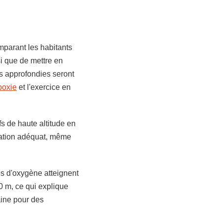
omparant les habitants
i que de mettre en
s approfondies seront
poxie
et l'exercice en
fs de haute altitude en
nation adéquat, même
s d'oxygène atteignent
0 m, ce qui explique
aine pour des